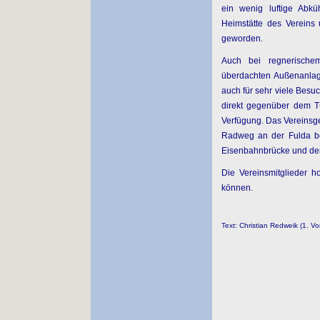
ein wenig luftige Abkü
Heimstätte des Vereins 
geworden.
Auch bei regnerische
überdachten Außenanlag
auch für sehr viele Besu
direkt gegenüber dem T
Verfügung. Das Vereinsg
Radweg an der Fulda be
Eisenbahnbrücke und der
Die Vereinsmitglieder h
können.
Text: Christian Redweik (1. Vo