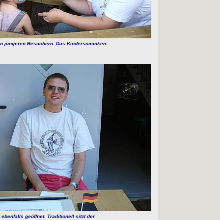
den jüngeren Besuchern: Das Kinderscminken.
ebenfalls geöffnet. Traditionell sitzt der