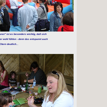
ren" ist es besonders wichtig, daß sich
er wohl fühlen - denn das entspannt auch
tern deutlich...