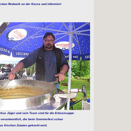
istian Redweik an der Kasse und informiert
arkus Jäger und sein Team sind für die Erbsensuppe
 verantwortlich, die beim Sommerfest schon
aus frischen Zutaten gekocht wird.