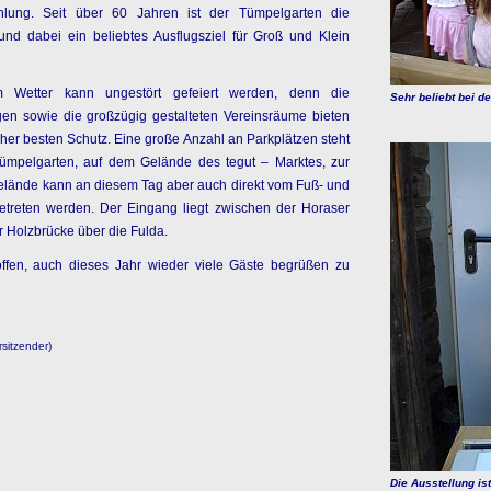
hlung. Seit über 60 Jahren ist der Tümpelgarten die
und dabei ein beliebtes Ausflugsziel für Groß und Klein
m Wetter kann ungestört gefeiert werden, denn die
Sehr beliebt bei 
en sowie die großzügig gestalteten Vereinsräume bieten
cher besten Schutz. Eine große Anzahl an Parkplätzen steht
ümpelgarten, auf dem Gelände des tegut – Marktes, zur
elände kann an diesem Tag aber auch direkt vom Fuß- und
treten werden. Der Eingang liegt zwischen der Horaser
 Holzbrücke über die Fulda.
offen, auch dieses Jahr wieder viele Gäste begrüßen zu
rsitzender)
Die Ausstellung ist 